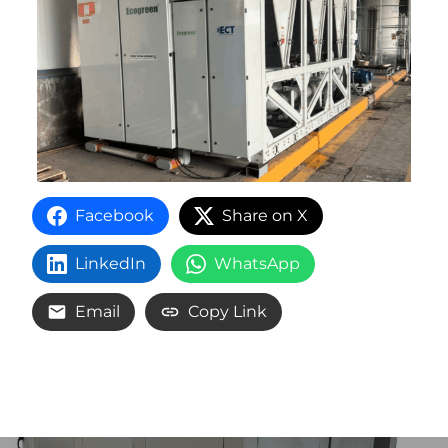
Facebook
Share on X
LinkedIn
WhatsApp
Email
Copy Link