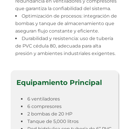
redundancia en ventiladores y compresores
que garantiza la confiabilidad del sistema.
Optimización de procesos: integración de
bombas y tanque de almacenamiento que
aseguran flujo constante y eficiente.
Durabilidad y resistencia: uso de tubería
de PVC cédula 80, adecuada para alta
presión y ambientes industriales exigentes.
Equipamiento Principal
6 ventiladores
6 compresores
2 bombas de 20 HP
Tanque de 5,000 litros
Red hidráulica con tubería de 6” PVC