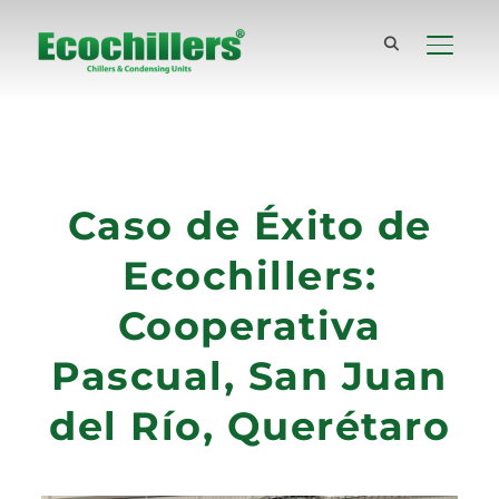
TOGGL
Caso de Éxito de
Ecochillers:
Cooperativa
Pascual, San Juan
del Río, Querétaro