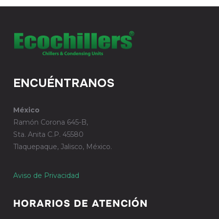
ENCUÉNTRANOS
México
Ramón Corona 645-B,
Sta. Anita C.P. 45580
Tlaquepaque, Jalisco, México.
Aviso de Privacidad
HORARIOS DE ATENCIÓN