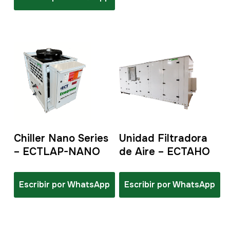
Chiller Nano Series
Unidad Filtradora
– ECTLAP-NANO
de Aire – ECTAHO
Escribir por WhatsApp
Escribir por WhatsApp