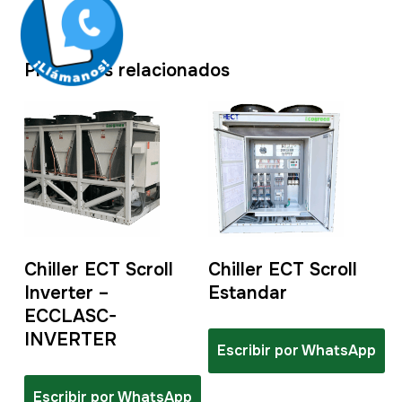
Productos relacionados
Chiller ECT Scroll
Chiller ECT Scroll
Inverter –
Estandar
ECCLASC-
INVERTER
Escribir por WhatsApp
Escribir por WhatsApp