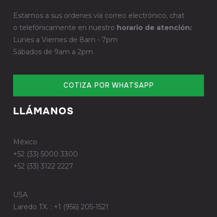
Estamos a sus ordenes vía correo electrónico, chat
o telefónicamente en nuestro
horario de atención:
Lunes a Viernes de 8am - 7pm
Sábados de 9am a 2pm
COTIZA POR WHATSAPP
LLÁMANOS
México
+52 (33) 5000 3300
+52 (33) 3122 2227
USA
Laredo TX. : +1 (956) 205-1521