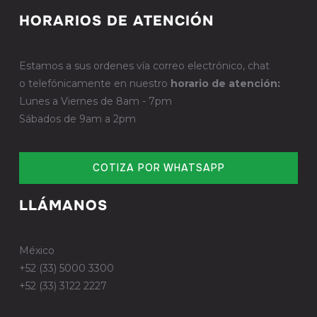
HORARIOS DE ATENCIÓN
Estamos a sus ordenes vía correo electrónico, chat
o telefónicamente en nuestro
horario de atención:
Lunes a Viernes de 8am - 7pm
Sábados de 9am a 2pm
COTIZA POR WHATSAPP
LLÁMANOS
México
+52 (33) 5000 3300
+52 (33) 3122 2227