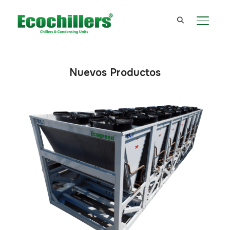
TOGGL
Nuevos Productos