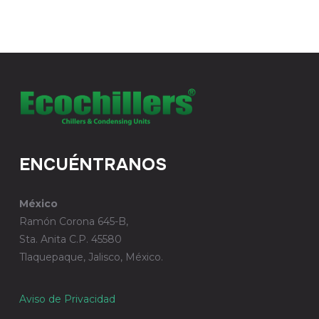
ENCUÉNTRANOS
México
Ramón Corona 645-B,
Sta. Anita C.P. 45580
Tlaquepaque, Jalisco, México.
Aviso de Privacidad